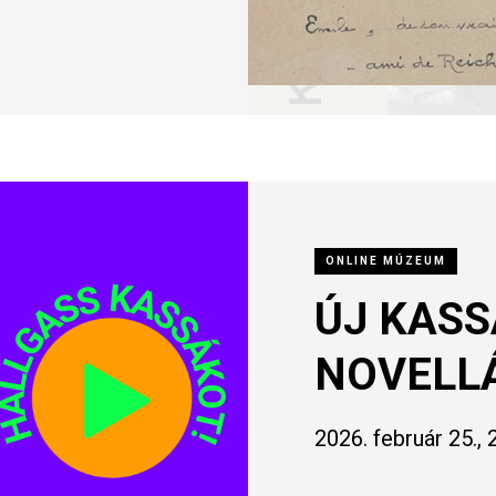
ONLINE MÚZEUM
ÚJ KASS
NOVELL
2026. február 25.,