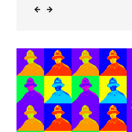
Image