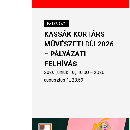
PÁLYÁZAT
KASSÁK KORTÁRS
MŰVÉSZETI DÍJ 2026
– PÁLYÁZATI
FELHÍVÁS
2026. június 10., 10:00 – 2026.
augusztus 1., 23:59