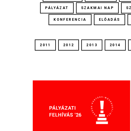
PÁLYÁZAT
SZAKMAI NAP
S
KONFERENCIA
ELŐADÁS
2011
2012
2013
2014