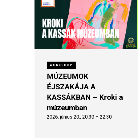
WORKSHOP
MÚZEUMOK
ÉJSZAKÁJA A
KASSÁKBAN – Kroki a
múzeumban
2026. június 20., 20:30 – 22:30