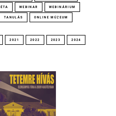
SÉTA
WEBINAR
WEBINÁRIUM
TANULÁS
ONLINE MÚZEUM
2021
2022
2023
2024