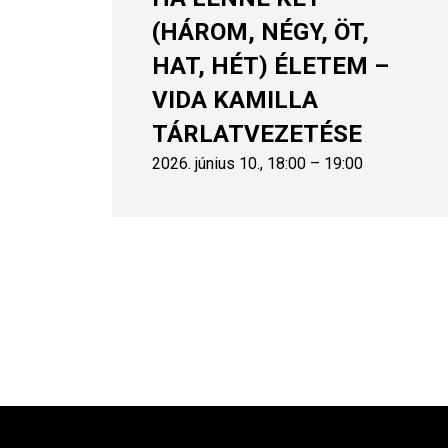
(HÁROM, NÉGY, ÖT,
HAT, HÉT) ÉLETEM –
VIDA KAMILLA
TÁRLATVEZETÉSE
2026. június 10., 18:00 – 19:00
Oldalszámozás