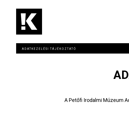
Ugrás
a
tartalomra
Main
navigation
ADATKEZELÉSI TÁJÉKOZTATÓ
AD
A Petőfi Irodalmi Múzeum A