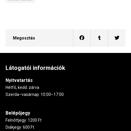
Megosztás
Látogatói információk
Nyitvatartás
Hétfő, kedd: zárva
Szerda–vasárnap: 10:00–17:00
Belépőjegy
Felnőttjegy: 1200 Ft
Diákjegy: 600 Ft