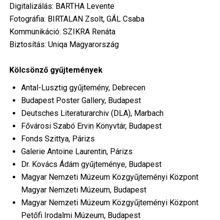
Digitalizálás: BARTHA Levente
Fotográfia: BIRTALAN Zsolt, GÁL Csaba
Kommunikáció: SZIKRA Renáta
Biztosítás: Uniqa Magyarország
Kölcsönző gyűjtemények
Antal-Lusztig gyűjtemény, Debrecen
Budapest Poster Gallery, Budapest
Deutsches Literaturarchiv (DLA), Marbach
Fővárosi Szabó Ervin Könyvtár, Budapest
Fonds Szittya, Párizs
Galerie Antoine Laurentin, Párizs
Dr. Kovács Ádám gyűjteménye, Budapest
Magyar Nemzeti Múzeum Közgyűjteményi Központ
Magyar Nemzeti Múzeum, Budapest
Magyar Nemzeti Múzeum Közgyűjteményi Központ
Petőfi Irodalmi Múzeum, Budapest