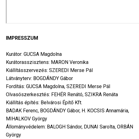
IMPRESSZUM
Kurátor: GUCSA Magdolna
Kurátorasszisztens: MARON Veronika
Kiállításszervezés: SZEREDI Merse Pál
Látványterv: BOGDÁNDY Gábor
Fordítás: GUCSA Magdolna, SZEREDI Merse Pál
Olvasószerkesztés: FEHÉR Renátó, SZIKRA Renáta
Kiállítás építés: Belvárosi Építő Kft.
BADAK Ferenc, BOGDÁNDY Gábor, H. KOCSIS Annamária,
MIHALKOV György
Állományvédelem: BALOGH Sándor, DUNAI Sarolta, ORBÁN
György