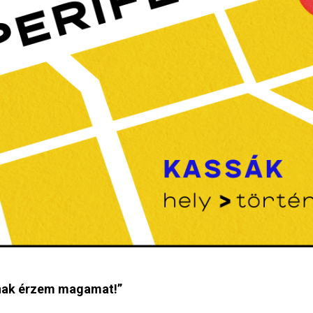
ak érzem magamat!”