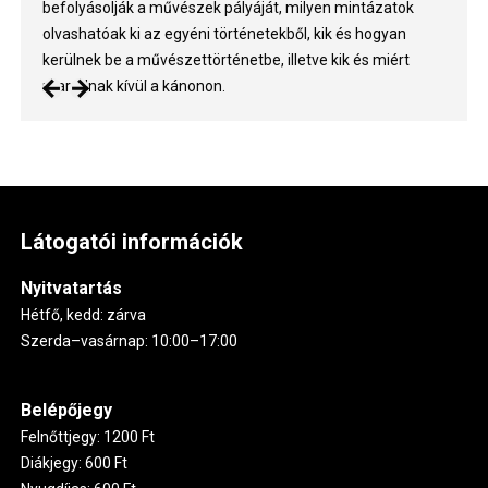
befolyásolják a művészek pályáját, milyen mintázatok
olvashatóak ki az egyéni történetekből, kik és hogyan
kerülnek be a művészettörténetbe, illetve kik és miért
maradnak kívül a kánonon.
Látogatói információk
Nyitvatartás
Hétfő, kedd: zárva
Szerda–vasárnap: 10:00–17:00
Belépőjegy
Felnőttjegy: 1200 Ft
Diákjegy: 600 Ft