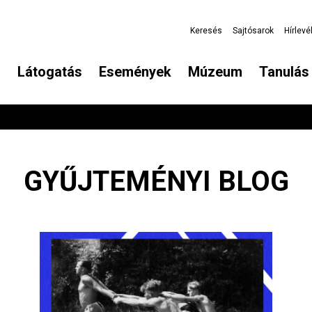
Keresés
Sajtósarok
Hírlevé
Látogatás
Események
Múzeum
Tanulás 
GYŰJTEMÉNYI BLOG