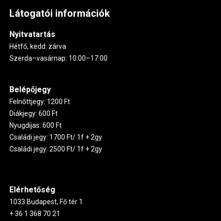
Látogatói információk
Nyitvatartás
Hétfő, kedd: zárva
Szerda–vasárnap: 10:00–17:00
Belépőjegy
Felnőttjegy: 1200 Ft
Diákjegy: 600 Ft
Nyugdíjas: 600 Ft
Családi jegy: 1700 Ft/ 1f + 2gy
Családi jegy: 2500 Ft/ 1f + 2gy
Elérhetőség
1033 Budapest, Fő tér 1.
+ 36 1 368 70 21