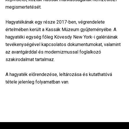
megismertetését.
Hagyatékának egy része 2017-ben, végrendelete
értelmében került a Kassák Múzeum gyűjteményébe. A
hagyatéki egység főleg Kövesdy New York-i galériáinak
tevékenységével kapcsolatos dokumentumokat, valamint
az avantgárddal és modernizmussal foglalkozó
szakirodalmat tartalmaz.
A hagyaték előrendezése, leltározása és kutathatóvá
tétele jelenleg folyamatban van.