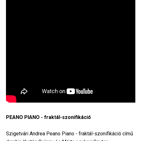
PEANO PIANO - fraktál-szonifikáció
Szigetvári Andrea Peano Piano - fraktál-szonifikáció című