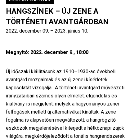
IDŐSZAKI KIÁLLÍTÁS
HANGSZÍNEK – ÚJ ZENE A
TÖRTÉNETI AVANTGÁRDBAN
2022. december 09.
–
2023. június 10.
Megnyitó: 2022. december 9., 18:00
Új időszaki kiállításunk az 1910–1930-as évekbeli
avantgárd mozgalmak és az új zenei kísérletek
kapcsolatát vizsgálja. A történeti avantgárd művészeti
irányzataiban számos olyan elmélet, elgondolás és
kiáltvány is megjelent, melyek a hagyományos zenei
felfogások mellett új alternatívákat kínáltak. A zene
fogalma is alapvetően megváltozott: a hangrögzítő
eszközök megjelenésével kiterjedt a hétköznapi zajok
világára, megkérdőjeleződött a tonális hangrendszerek