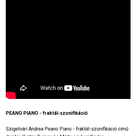
PEANO PIANO - fraktál-szonifikáció
Szigetvári Andrea Peano Piano - fraktál-szonifikáció című