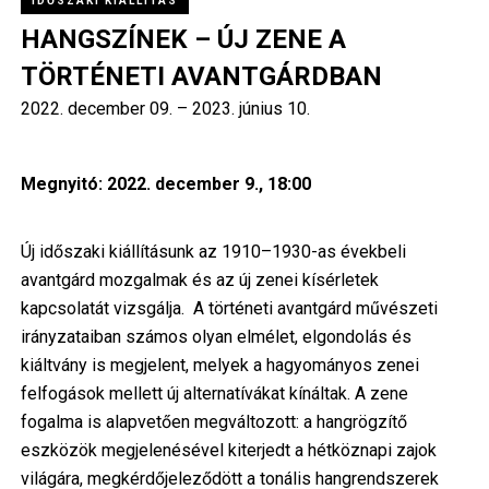
IDŐSZAKI KIÁLLÍTÁS
HANGSZÍNEK – ÚJ ZENE A
TÖRTÉNETI AVANTGÁRDBAN
2022. december 09.
–
2023. június 10.
Megnyitó: 2022. december 9., 18:00
Új időszaki kiállításunk az 1910–1930-as évekbeli
avantgárd mozgalmak és az új zenei kísérletek
kapcsolatát vizsgálja. A történeti avantgárd művészeti
irányzataiban számos olyan elmélet, elgondolás és
kiáltvány is megjelent, melyek a hagyományos zenei
felfogások mellett új alternatívákat kínáltak. A zene
fogalma is alapvetően megváltozott: a hangrögzítő
eszközök megjelenésével kiterjedt a hétköznapi zajok
világára, megkérdőjeleződött a tonális hangrendszerek