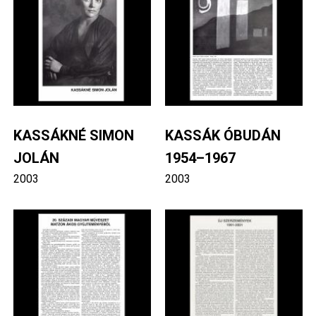
KASSÁKNÉ SIMON
KASSÁK ÓBUDÁN
JOLÁN
1954–1967
2003
2003
Image
Image