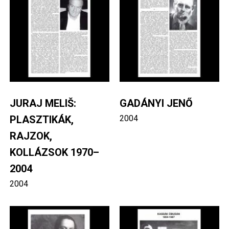
JURAJ MELIŠ:
GADÁNYI JENŐ
PLASZTIKÁK,
2004
RAJZOK,
KOLLÁZSOK 1970–
2004
2004
Image
Image