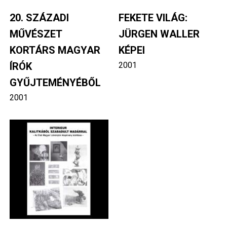
20. SZÁZADI
FEKETE VILÁG:
MŰVÉSZET
JÜRGEN WALLER
KORTÁRS MAGYAR
KÉPEI
ÍRÓK
2001
GYŰJTEMÉNYÉBŐL
2001
Image