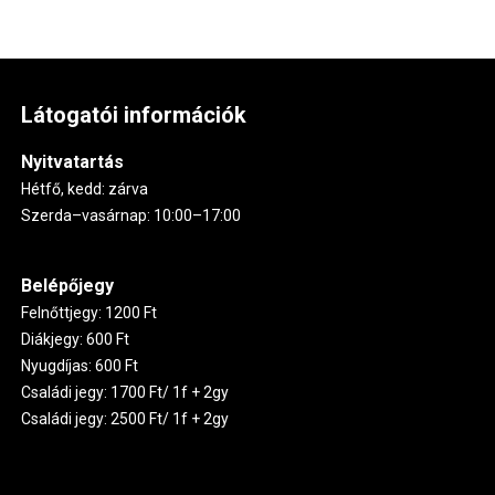
Látogatói információk
Nyitvatartás
Hétfő, kedd: zárva
Szerda–vasárnap: 10:00–17:00
Belépőjegy
Felnőttjegy: 1200 Ft
Diákjegy: 600 Ft
Nyugdíjas: 600 Ft
Családi jegy: 1700 Ft/ 1f + 2gy
Családi jegy: 2500 Ft/ 1f + 2gy