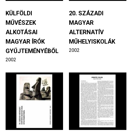
KÜLFÖLDI
20. SZÁZADI
MŰVÉSZEK
MAGYAR
ALKOTÁSAI
ALTERNATÍV
MAGYAR ÍRÓK
MŰHELYISKOLÁK
GYŰJTEMÉNYÉBŐL
2002
2002
Image
Image