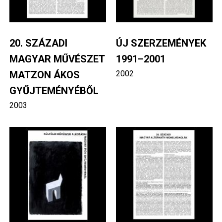
20. SZÁZADI
ÚJ SZERZEMÉNYEK
MAGYAR MŰVÉSZET
1991–2001
MATZON ÁKOS
2002
GYŰJTEMÉNYÉBŐL
2003
Image
Image