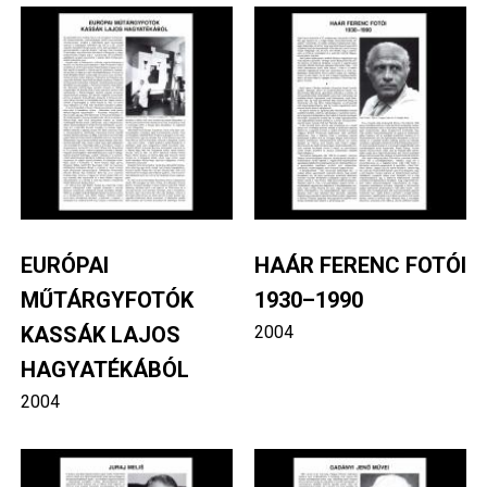
Image
Image
EURÓPAI
HAÁR FERENC FOTÓI
MŰTÁRGYFOTÓK
1930–1990
KASSÁK LAJOS
2004
HAGYATÉKÁBÓL
2004
Image
Image