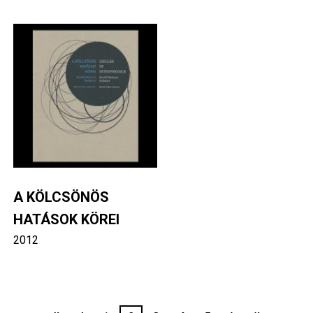
Image
A KÖLCSÖNÖS
HATÁSOK KÖREI
2012
Oldalszámozás