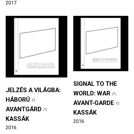
2017
Image
Image
SIGNAL TO THE
JELZÉS A VILÁGBA:
WORLD: WAR ∩
HÁBORÚ ∩
AVANT-GARDE ∩
AVANTGÁRD ∩
KASSÁK
KASSÁK
2016
2016