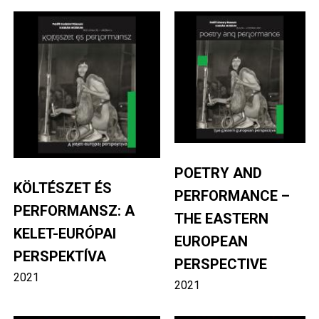
Image
Image
POETRY AND
KÖLTÉSZET ÉS
PERFORMANCE –
PERFORMANSZ: A
THE EASTERN
KELET-EURÓPAI
EUROPEAN
PERSPEKTÍVA
PERSPECTIVE
2021
2021