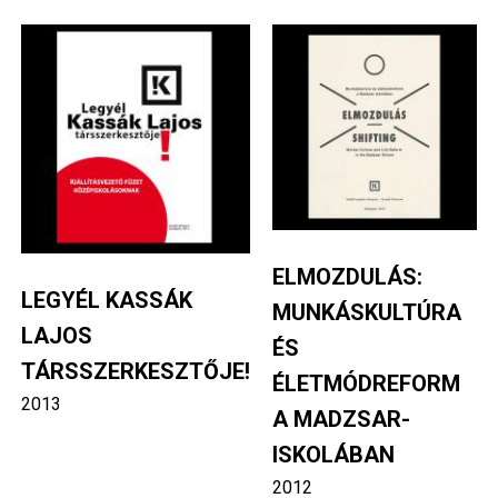
Image
Image
ELMOZDULÁS:
LEGYÉL KASSÁK
MUNKÁSKULTÚRA
LAJOS
ÉS
TÁRSSZERKESZTŐJE!
ÉLETMÓDREFORM
2013
A MADZSAR-
ISKOLÁBAN
2012