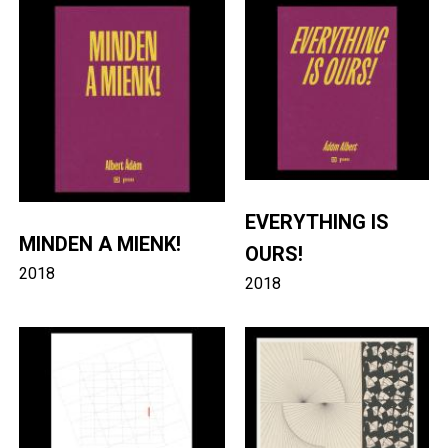
Image
Image
EVERYTHING IS
MINDEN A MIENK!
OURS!
2018
2018
Image
Image