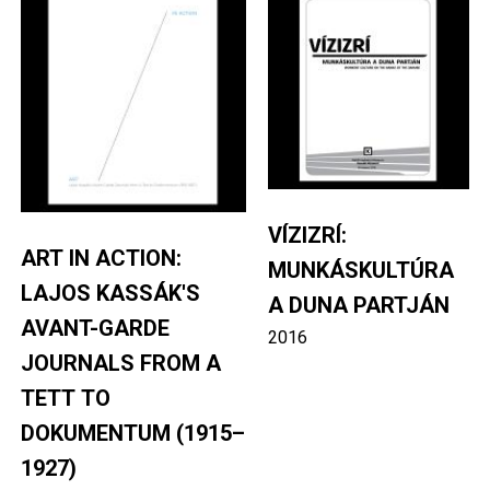
VÍZIZRÍ:
ART IN ACTION:
MUNKÁSKULTÚRA
LAJOS KASSÁK'S
A DUNA PARTJÁN
AVANT-GARDE
2016
JOURNALS FROM A
TETT TO
DOKUMENTUM (1915–
1927)