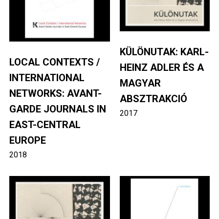
KÜLÖNUTAK: KARL-
LOCAL CONTEXTS /
HEINZ ADLER ÉS A
INTERNATIONAL
MAGYAR
NETWORKS: AVANT-
ABSZTRAKCIÓ
GARDE JOURNALS IN
2017
EAST-CENTRAL
EUROPE
2018
Image
Image