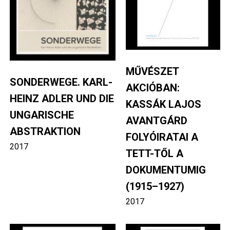
MŰVÉSZET
SONDERWEGE. KARL-
AKCIÓBAN:
HEINZ ADLER UND DIE
KASSÁK LAJOS
UNGARISCHE
AVANTGÁRD
ABSTRAKTION
FOLYÓIRATAI A
2017
TETT-TŐL A
DOKUMENTUMIG
(1915–1927)
2017
Image
Image