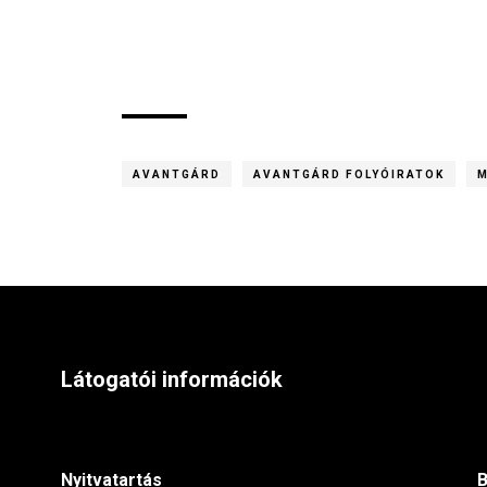
AVANTGÁRD
AVANTGÁRD FOLYÓIRATOK
M
Látogatói információk
Nyitvatartás
B