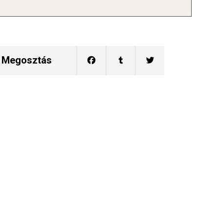
Megosztás