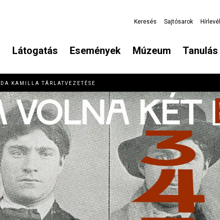
Keresés
Sajtósarok
Hírlevé
Látogatás
Események
Múzeum
Tanulás 
VIDA KAMILLA TÁRLATVEZETÉSE