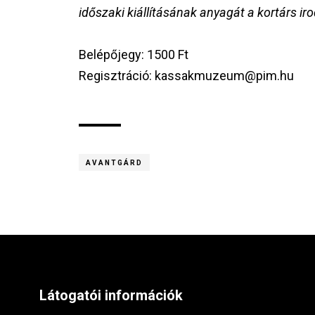
időszaki kiállításának anyagát a kortárs 
Belépőjegy: 1500 Ft
Regisztráció: kassakmuzeum@pim.hu
AVANTGÁRD
Látogatói információk