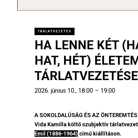
TÁRLATVEZETÉS
HA LENNE KÉT (H
HAT, HÉT) ÉLETE
TÁRLATVEZETÉSE
2026. június 10., 18:00 – 19:00
A SOKOLDALÚSÁG ÉS AZ ÖNTEREMTÉS 
Vida Kamilla költő szubjektív tárlatveze
Emil (1886-1964)
című kiállításon.