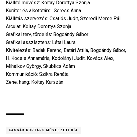
Kiállító művész: Koltay Dorottya Szonja
Kurátor és alkotótárs: Seress Anna
Kiállítás szervezés: Csatlós Judit, Szeredi Merse Pál
Arculat: Koltay Dorottya Szonja
Grafikai terv, tördelés: Bogdándy Gábor
Grafikai asszisztens: Létai Laura
Kivitelezés: Badak Ferenc, Batári Attila, Bogdándy Gábor,
H. Kocsis Annamária, Kodolányi Judit, Kovács Alex,
Mihalkov György, Skublics Àdàm
Kommunikáció: Szikra Renáta
Zene, hang: Koltay Kurszán
KASSÁK KORTÁRS MŰVÉSZETI DÍJ