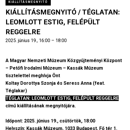
KIÁLLÍTÁSMEGNYITÓ
KIÁLLÍTÁSMEGNYITÓ / TÉGLATAN:
LEOMLOTT ESTIG, FELÉPÜLT
REGGELRE
2025. június 19., 16:00 – 18:00
A Magyar Nemzeti Múzeum Közgyűjteményi Központ
– Petőfi Irodalmi Múzeum – Kassák Múzeum
tisztelettel meghívja Önt
Koltay Dorottya Szonja és Seress Anna (feat.
Téglakar)
TÉGLATAN: LEOMLOTT ESTIG, FELÉPÜLT REGGELRE
című kiállításának megnyitójára.
Időpont: 2025. június 19., csütörtök, 18:00
Helyszín: Kassák Múzeum, 1033 Budapest, Fő tér 1.