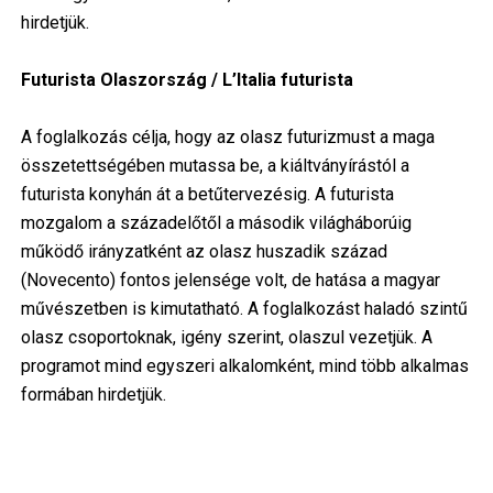
hirdetjük.
Futurista Olaszország / L’Italia futurista
A foglalkozás célja, hogy az olasz futurizmust a maga
összetettségében mutassa be, a kiáltványírástól a
futurista konyhán át a betűtervezésig. A futurista
mozgalom a századelőtől a második világháborúig
működő irányzatként az olasz huszadik század
(Novecento) fontos jelensége volt, de hatása a magyar
művészetben is kimutatható. A foglalkozást haladó szintű
olasz csoportoknak, igény szerint, olaszul vezetjük. A
programot mind egyszeri alkalomként, mind több alkalmas
formában hirdetjük.