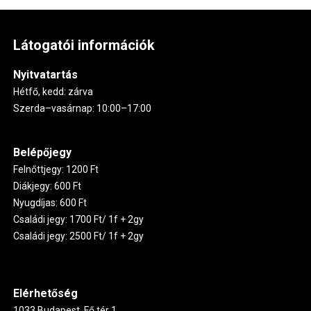
Látogatói információk
Nyitvatartás
Hétfő, kedd: zárva
Szerda–vasárnap: 10:00–17:00
Belépőjegy
Felnőttjegy: 1200 Ft
Diákjegy: 600 Ft
Nyugdíjas: 600 Ft
Családi jegy: 1700 Ft/ 1f + 2gy
Családi jegy: 2500 Ft/ 1f + 2gy
Elérhetőség
1033 Budapest, Fő tér 1.