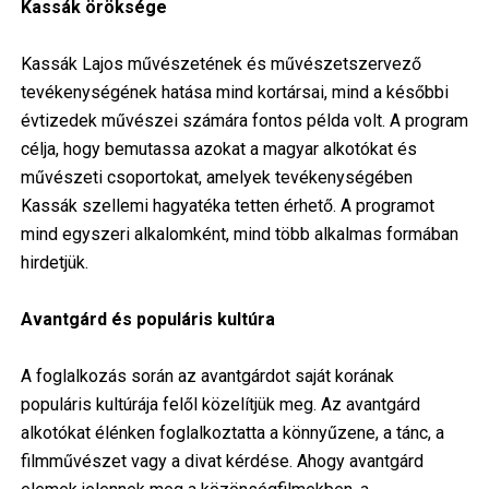
Kassák öröksége
Kassák Lajos művészetének és művészetszervező
tevékenységének hatása mind kortársai, mind a későbbi
évtizedek művészei számára fontos példa volt. A program
célja, hogy bemutassa azokat a magyar alkotókat és
művészeti csoportokat, amelyek tevékenységében
Kassák szellemi hagyatéka tetten érhető. A programot
mind egyszeri alkalomként, mind több alkalmas formában
hirdetjük.
Avantgárd és populáris kultúra
A foglalkozás során az avantgárdot saját korának
populáris kultúrája felől közelítjük meg. Az avantgárd
alkotókat élénken foglalkoztatta a könnyűzene, a tánc, a
filmművészet vagy a divat kérdése. Ahogy avantgárd