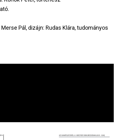
ató.
di Merse Pál, dizájn: Rudas Klára, tudományos
Image