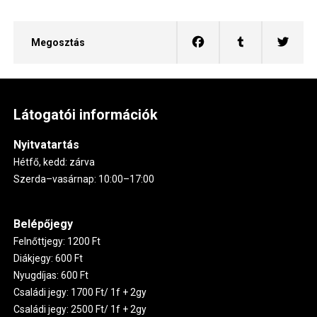
Megosztás
Látogatói információk
Nyitvatartás
Hétfő, kedd: zárva
Szerda–vasárnap: 10:00–17:00
Belépőjegy
Felnőttjegy: 1200 Ft
Diákjegy: 600 Ft
Nyugdíjas: 600 Ft
Családi jegy: 1700 Ft/ 1f + 2gy
Családi jegy: 2500 Ft/ 1f + 2gy