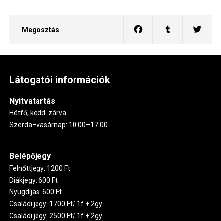
Megosztás
Látogatói információk
Nyitvatartás
Hétfő, kedd: zárva
Szerda–vasárnap: 10:00–17:00
Belépőjegy
Felnőttjegy: 1200 Ft
Diákjegy: 600 Ft
Nyugdíjas: 600 Ft
Családi jegy: 1700 Ft/ 1f + 2gy
Családi jegy: 2500 Ft/ 1f + 2gy