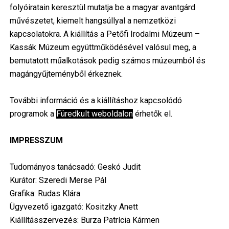
folyóiratain keresztül mutatja be a magyar avantgárd
művészetet, kiemelt hangsúllyal a nemzetközi
kapcsolatokra. A kiállítás a Petőfi Irodalmi Múzeum –
Kassák Múzeum együttműködésével valósul meg, a
bemutatott műalkotások pedig számos múzeumból és
magángyűjteményből érkeznek.
További információ és a kiállításhoz kapcsolódó
programok a
Füredkult weboldalon
érhetők el.
IMPRESSZUM
Tudományos tanácsadó: Geskó Judit
Kurátor: Szeredi Merse Pál
Grafika: Rudas Klára
Ügyvezető igazgató: Kositzky Anett
Kiállításszervezés: Burza Patrícia Kármen