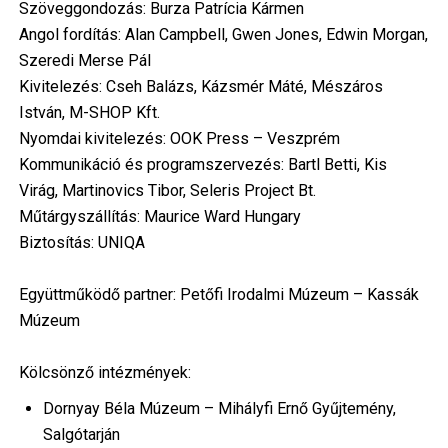
Szöveggondozás: Burza Patrícia Kármen
Angol fordítás: Alan Campbell, Gwen Jones, Edwin Morgan,
Szeredi Merse Pál
Kivitelezés: Cseh Balázs, Kázsmér Máté, Mészáros
István, M-SHOP Kft.
Nyomdai kivitelezés: OOK Press – Veszprém
Kommunikáció és programszervezés: Bartl Betti, Kis
Virág, Martinovics Tibor, Seleris Project Bt.
Műtárgyszállítás: Maurice Ward Hungary
Biztosítás: UNIQA
Együttműködő partner: Petőfi Irodalmi Múzeum – Kassák
Múzeum
Kölcsönző intézmények:
Dornyay Béla Múzeum – Mihályfi Ernő Gyűjtemény,
Salgótarján