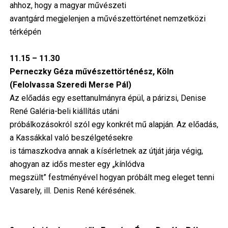
ahhoz, hogy a magyar művészeti
avantgárd megjelenjen a művészettörténet nemzetközi
térképén
11.15 – 11.30
Perneczky Géza művészettörténész, Köln
(Felolvassa Szeredi Merse Pál)
Az előadás egy esettanulmányra épül, a párizsi, Denise
René Galéria-beli kiállítás utáni
próbálkozásokról szól egy konkrét mű alapján. Az előadás,
a Kassákkal való beszélgetésekre
is támaszkodva annak a kísérletnek az útját járja végig,
ahogyan az idős mester egy „kínlódva
megszült” festményével hogyan próbált meg eleget tenni
Vasarely, ill. Denis René kérésének.