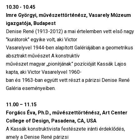
10.30 - 10.45
Imre Györgyi, művészettörténész, Vasarely Múzeum
igazgatója, Budapest
Denise René (1913-2012) a mai értelemben vett első nagy
"kurátorok" egyike volt, aki Victor
Vasarelyvel 1944-ben alapított Galériájában a geometrikus
absztrakt művészet A konstruktív
művészet magyar „pionírjának” pozícióját Kassák Lajos
kapta, aki Victor Vasarelyvel 1960-
ban és 1963-ban együtt vett részt a párizsi Denise René
Galéria eseményeiben.
11.00 – 11.15
Forgács Éva, Ph.D., művészettörténész, Art Center
College of Design, Pasadena, CA, USA
A Kassák konstruktivista festészete iránti érdeklődés,
amely a Denise René párizsi