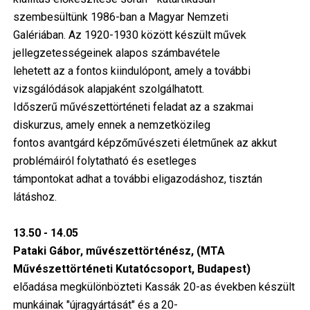
szembesültünk 1986-ban a Magyar Nemzeti
Galériában. Az 1920-1930 között készült művek
jellegzetességeinek alapos számbavétele
lehetett az a fontos kiindulópont, amely a további
vizsgálódások alapjaként szolgálhatott.
Időszerű művészettörténeti feladat az a szakmai
diskurzus, amely ennek a nemzetközileg
fontos avantgárd képzőművészeti életműnek az akkut
problémáiról folytatható és esetleges
támpontokat adhat a további eligazodáshoz, tisztán
látáshoz.
13.50 - 14.05
Pataki Gábor, művészettörténész, (MTA
Művészettörténeti Kutatócsoport, Budapest)
előadása megkülönbözteti Kassák 20-as években készült
munkáinak "újragyártását" és a 20-