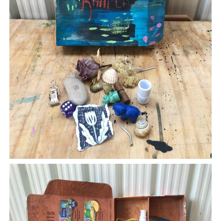
Image