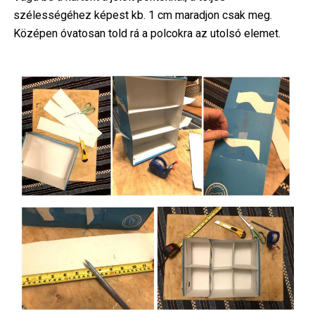
szélességéhez képest kb. 1 cm maradjon csak meg.
Középen óvatosan told rá a polcokra az utolsó elemet.
Image