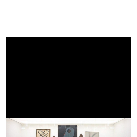
Image