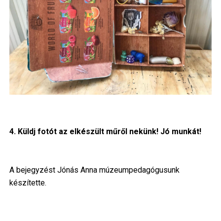
4. Küldj fotót az elkészült műről nekünk! Jó munkát!
A bejegyzést Jónás Anna múzeumpedagógusunk
készítette.