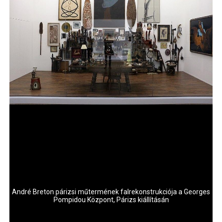
André Breton párizsi műtermének falrekonstrukciója a Georges
Pompidou Központ, Párizs kiállításán