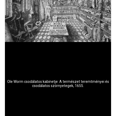
Ole Worm csodálatos kabinetje: A természet teremtményei és
csodálatos szörnyetegek, 1655.