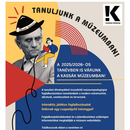
Image