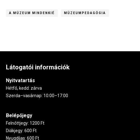
A MÚZEUM MINDENKIÉ
MÚZEUMPEDAGÓGIA
Látogatói információk
Nyitvatartás
Hétfő, kedd: zárva
Szerda–vasárnap: 10:00–17:00
Belépőjegy
Felnőttjegy: 1200 Ft
Diákjegy: 600 Ft
Nyugdíjas: 600 Ft