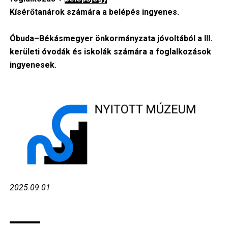
Kísérőtanárok számára a belépés ingyenes.
Óbuda–Békásmegyer önkormányzata jóvoltából a III.
kerületi óvodák és iskolák számára a foglalkozások
ingyenesek.
Image
2025.09.01