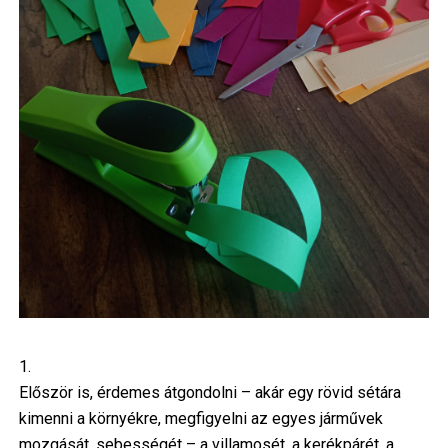
1.
Először is, érdemes átgondolni – akár egy rövid sétára
kimenni a környékre, megfigyelni az egyes járművek
mozgását, sebességét – a villamosét, a kerékpárét, a