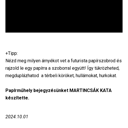
+Tipp:
Nézd meg milyen árnyékot vet a futurista papírszobrod és
rajzold le egy papírra a szoborral együtt! Így tükrözheted,
megduplázhatod a térbeli köröket, hullámokat, hurkokat.
Papírműhely bejegyzésünket MARTINCSÁK KATA
készítette.
2024.10.01