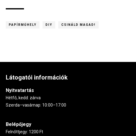
PAPÍRMŰHELY
DIY
CSINÁLD MAGAD!
Látogatói információk
Nyitvatartás
Hétfő, kedd: zárva
Szerda–vasárnap: 10:00–17:00
Belépőjegy
Felnőttjegy: 1200 Ft