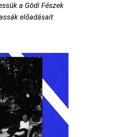
ressük a Gödi Fészek
Kassák előadásait