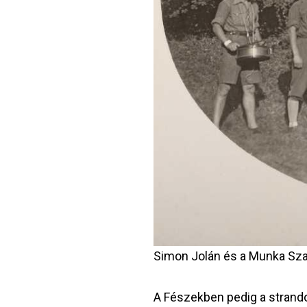
Simon Jolán és a Munka Sza
A Fészekben pedig a strando