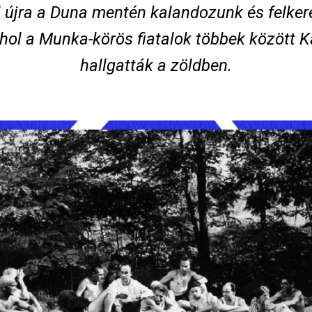
l újra a Duna mentén kalandozunk és felke
ahol a Munka-körös fiatalok többek között 
hallgatták a zöldben.