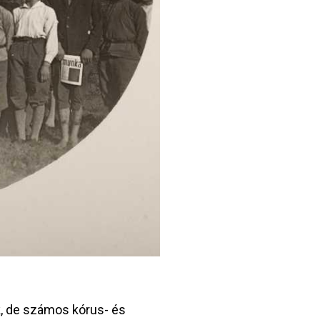
k, de számos kórus- és