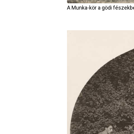
A Munka-kör a gödi fészekbe
Image