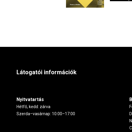
Látogatói információk
Nyitvatartás
B
Hétfő, kedd: zárva
F
Szerda–vasárnap: 10:00–17:00
D
N
C