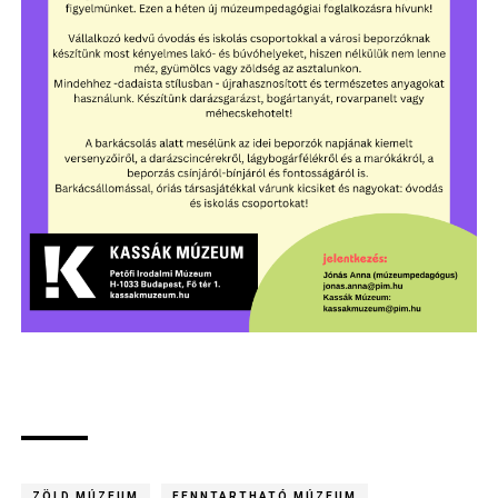
ZÖLD MÚZEUM
FENNTARTHATÓ MÚZEUM