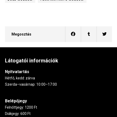
Megosztás
Látogatói információk
Nyitvatartás
Hétfő, kedd: zárva
Szerda–vasárnap: 10:00–17:00
Belépőjegy
Felnőttjegy: 1200 Ft
Diákjegy: 600 Ft