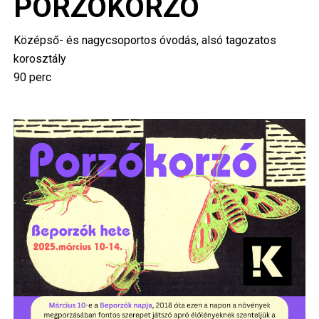
PORZÓKORZÓ
Középső- és nagycsoportos óvodás, alsó tagozatos
korosztály
90 perc
Image