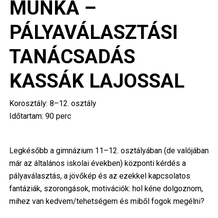
MUNKA –
PÁLYAVÁLASZTÁSI
TANÁCSADÁS
KASSÁK LAJOSSAL
Korosztály: 8–12. osztály
Időtartam: 90 perc
Legkésőbb a gimnázium 11–12. osztályában (de valójában
már az általános iskolai években) központi kérdés a
pályaválasztás, a jövőkép és az ezekkel kapcsolatos
fantáziák, szorongások, motivációk: hol kéne dolgoznom,
mihez van kedvem/tehetségem és miből fogok megélni?