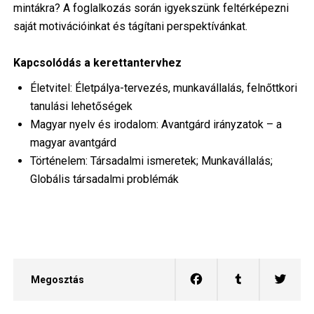
mintákra? A foglalkozás során igyekszünk feltérképezni
saját motivációinkat és tágítani perspektívánkat.
Kapcsolódás a kerettantervhez
Életvitel: Életpálya-tervezés, munkavállalás, felnőttkori
tanulási lehetőségek
Magyar nyelv és irodalom: Avantgárd irányzatok – a
magyar avantgárd
Történelem: Társadalmi ismeretek; Munkavállalás;
Globális társadalmi problémák
Megosztás