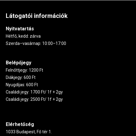
Látogatói információk
Nyitvatartás
Hétfő, kedd: zárva
Szerda–vasárnap: 10:00–17:00
Belépőjegy
Felnőttjegy: 1200 Ft
Diákjegy: 600 Ft
Nyugdíjas: 600 Ft
Családi jegy: 1700 Ft/ 1f + 2gy
Családi jegy: 2500 Ft/ 1f + 2gy
Elérhetőség
1033 Budapest, Fő tér 1.