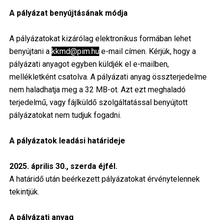
A pályázat benyújtásának módja
A pályázatokat kizárólag elektronikus formában lehet
benyújtani a
kkmd@pim.hu
e-mail címen. Kérjük, hogy a
pályázati anyagot egyben küldjék el e-mailben,
mellékletként csatolva. A pályázati anyag összterjedelme
nem haladhatja meg a 32 MB-ot. Azt ezt meghaladó
terjedelmű, vagy fájlküldő szolgáltatással benyújtott
pályázatokat nem tudjuk fogadni.
A pályázatok leadási határideje
2025. április 30., szerda éjfél.
A határidő után beérkezett pályázatokat érvénytelennek
tekintjük.
A pályázati anyag