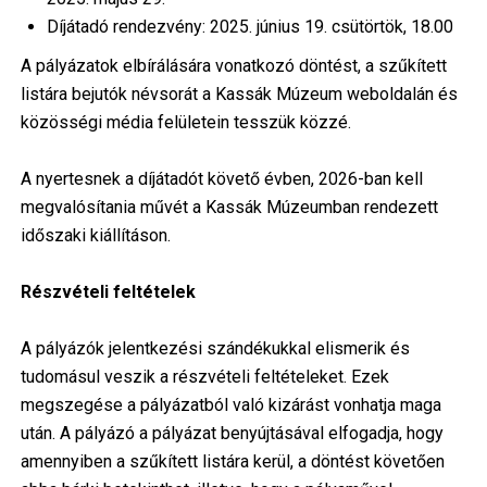
Díjátadó rendezvény: 2025. június 19. csütörtök, 18.00
A pályázatok elbírálására vonatkozó döntést, a szűkített
listára bejutók névsorát a Kassák Múzeum weboldalán és
közösségi média felületein tesszük közzé.
A nyertesnek a díjátadót követő évben, 2026-ban kell
megvalósítania művét a Kassák Múzeumban rendezett
időszaki kiállításon.
Részvételi feltételek
A pályázók jelentkezési szándékukkal elismerik és
tudomásul veszik a részvételi feltételeket. Ezek
megszegése a pályázatból való kizárást vonhatja maga
után. A pályázó a pályázat benyújtásával elfogadja, hogy
amennyiben a szűkített listára kerül, a döntést követően