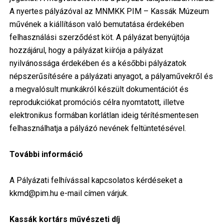
A nyertes pályázóval az MNMKK PIM – Kassák Múzeum
művének a kiállításon való bemutatása érdekében
felhasználási szerződést köt. A pályázat benyújtója
hozzájárul, hogy a pályázat kiírója a pályázat
nyilvánossága érdekében és a későbbi pályázatok
népszerűsítésére a pályázati anyagot, a pályaművekről és
a megvalósult munkákról készült dokumentációt és
reprodukciókat promóciós célra nyomtatott, illetve
elektronikus formában korlátlan ideig térítésmentesen
felhasználhatja a pályázó nevének feltüntetésével.
További információ
A Pályázati felhívással kapcsolatos kérdéseket a
kkmd@pim.hu e-mail címen várjuk.
Kassák kortárs művészeti díj