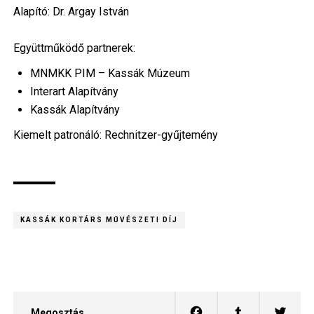
Alapító: Dr. Argay István
Együttműködő partnerek:
MNMKK PIM – Kassák Múzeum
Interart Alapítvány
Kassák Alapítvány
Kiemelt patronáló: Rechnitzer-gyűjtemény
KASSÁK KORTÁRS MŰVÉSZETI DÍJ
Megosztás