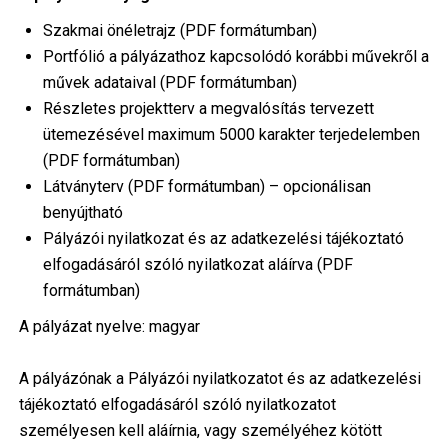
Szakmai önéletrajz (PDF formátumban)
Portfólió a pályázathoz kapcsolódó korábbi művekről a
művek adataival (PDF formátumban)
Részletes projektterv a megvalósítás tervezett
ütemezésével maximum 5000 karakter terjedelemben
(PDF formátumban)
Látványterv (PDF formátumban) – opcionálisan
benyújtható
Pályázói nyilatkozat és az adatkezelési tájékoztató
elfogadásáról szóló nyilatkozat aláírva (PDF
formátumban)
A pályázat nyelve: magyar
A pályázónak a Pályázói nyilatkozatot és az adatkezelési
tájékoztató elfogadásáról szóló nyilatkozatot
személyesen kell aláírnia, vagy személyéhez kötött