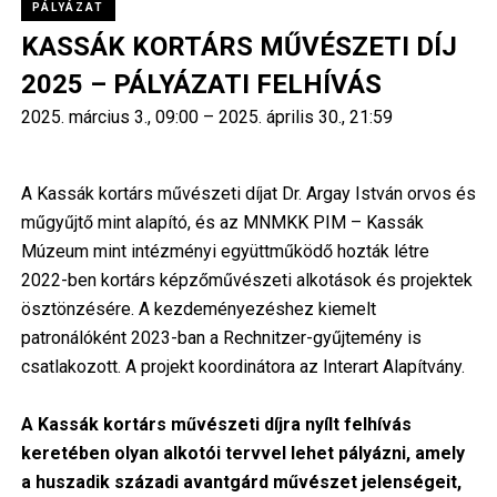
PÁLYÁZAT
KASSÁK KORTÁRS MŰVÉSZETI DÍJ
2025 – PÁLYÁZATI FELHÍVÁS
2025. március 3., 09:00 – 2025. április 30., 21:59
A Kassák kortárs művészeti díjat Dr. Argay István orvos és
műgyűjtő mint alapító, és az MNMKK PIM – Kassák
Múzeum mint intézményi együttműködő hozták létre
2022-ben kortárs képzőművészeti alkotások és projektek
ösztönzésére. A kezdeményezéshez kiemelt
patronálóként 2023-ban a Rechnitzer-gyűjtemény is
csatlakozott. A projekt koordinátora az Interart Alapítvány.
A Kassák kortárs művészeti díjra nyílt felhívás
keretében olyan alkotói tervvel lehet pályázni, amely
a huszadik századi avantgárd művészet jelenségeit,