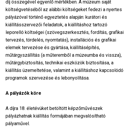
díj összegével egyenlő mértékben. A múzeum saját
költségvetéséből az alábbi költségeket fedezi a nyertes
pályázóval történő egyeztetés alapján: kurátori és
kiállításszervezői feladatok, a kiállításhoz tartozó
leporelló költségei (szövegszerkesztés, fordítás, grafikai
tervezés, tördelés, nyomtatás), installációs és grafikai
elemek tervezése és gyártása, kiállításépítés,
műtárgyszállítás (a műteremből a múzeumba és vissza),
műtárgybiztosítás, technikai eszközök biztosítása, a
kiállítás üzemeltetése, valamint a kiállításhoz kapcsolódó
programok szervezése és lebonyolítása.
A pályázók köre
A díjra 18. életévüket betöltött képzőművészek
pályázhatnak kiállítás formájában megvalósítható
pályaművel.