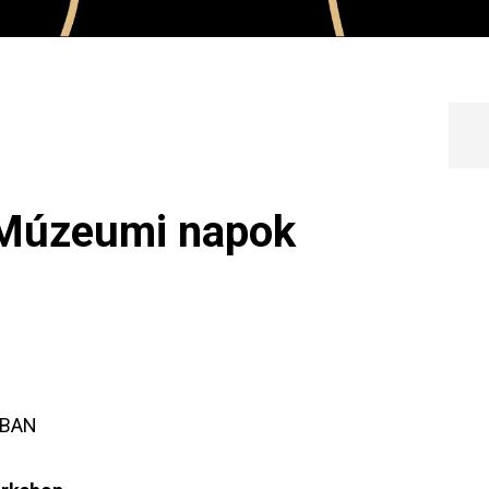
Múzeumi napok
MBAN