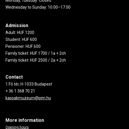
Monday, Tuesday: Closed
Wednesday to Sunday: 10.00–17.00
Admission
Adult: HUF 1200
Student: HUF 600
Pensioner: HUF 600
Family ticket: HUF 1700 / 1a + 2ch
Family ticket: HUF 2500 / 2a + 2ch
Contact
1 Fő tér, H-1033 Budapest
+ 36 1 368 70 21
kassakmuzeum@pim.hu
More information
Opening hours