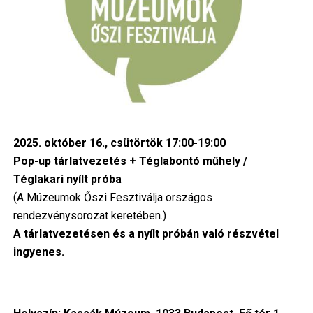
2025. október 16., csütörtök 17:00-19:00
Pop-up tárlatvezetés + Téglabontó műhely /
Téglakari nyílt próba
(A Múzeumok Őszi Fesztiválja országos
rendezvénysorozat keretében.)
A tárlatvezetésen és a nyílt próbán való részvétel
ingyenes.