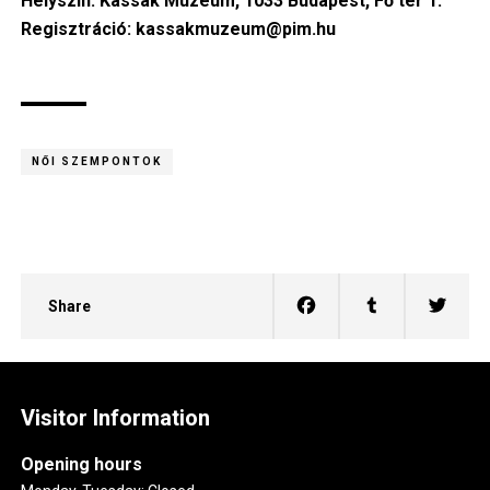
Helyszín: Kassák Múzeum, 1033 Budapest, Fő tér 1.
Regisztráció: kassakmuzeum@pim.hu
NŐI SZEMPONTOK
Share
Visitor Information
Opening hours