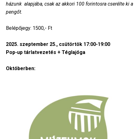
házunk alapjába, csak az akkori 100 forintosra cserélte ki a
pengőt.
Belépőjegy: 1500,- Ft
2025. szeptember 25., csütörtök 17:00-19:00
Pop-up tárlatvezetés + Téglajóga
Októberben:
Image