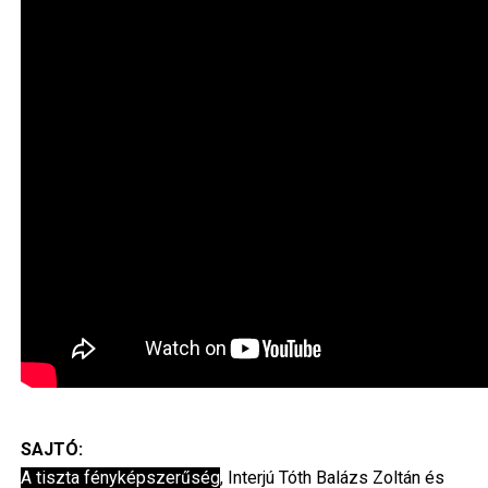
SAJTÓ:
A tiszta fényképszerűség
, Interjú Tóth Balázs Zoltán és