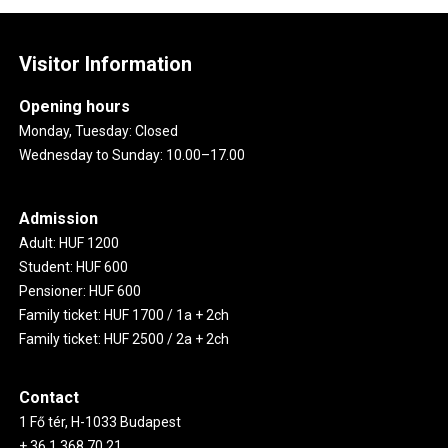
Visitor Information
Opening hours
Monday, Tuesday: Closed
Wednesday to Sunday: 10.00–17.00
Admission
Adult: HUF 1200
Student: HUF 600
Pensioner: HUF 600
Family ticket: HUF 1700 / 1a + 2ch
Family ticket: HUF 2500 / 2a + 2ch
Contact
1 Fő tér, H-1033 Budapest
+ 36 1 368 70 21