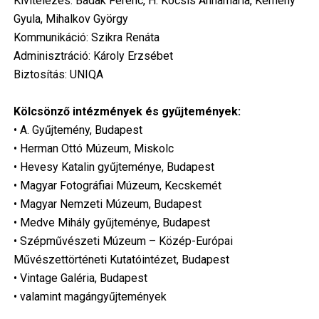
Kivitelezés: Badak Ferenc, H. Kocsis Annamária, Kemény
Gyula, Mihalkov György
Kommunikáció: Szikra Renáta
Adminisztráció: Károly Erzsébet
Biztosítás: UNIQA
Kölcsönző intézmények és gyűjtemények:
• A. Gyűjtemény, Budapest
• Herman Ottó Múzeum, Miskolc
• Hevesy Katalin gyűjteménye, Budapest
• Magyar Fotográfiai Múzeum, Kecskemét
• Magyar Nemzeti Múzeum, Budapest
• Medve Mihály gyűjteménye, Budapest
• Szépművészeti Múzeum – Közép-Európai
Művészettörténeti Kutatóintézet, Budapest
• Vintage Galéria, Budapest
• valamint magángyűjtemények