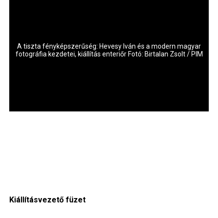
r
A tiszta fényképszerűség: Hevesy Iván és a modern magyar
M
fotográfia kezdetei, kiállítás enteriőr Fotó: Birtalan Zsolt / PIM
Kiállításvezető füzet