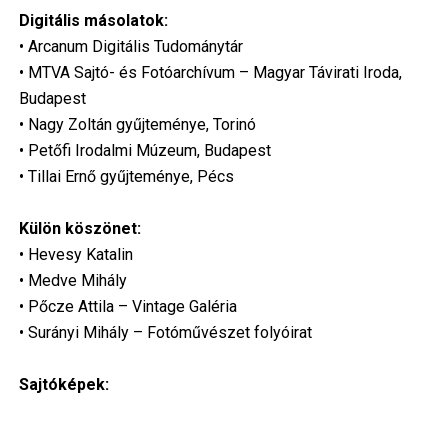
Digitális másolatok:
• Arcanum Digitális Tudománytár
• MTVA Sajtó- és Fotóarchívum – Magyar Távirati Iroda,
Budapest
• Nagy Zoltán gyűjteménye, Torinó
• Petőfi Irodalmi Múzeum, Budapest
• Tillai Ernő gyűjteménye, Pécs
Külön köszönet:
• Hevesy Katalin
• Medve Mihály
• Pőcze Attila – Vintage Galéria
• Surányi Mihály – Fotóművészet folyóirat
Sajtóképek: