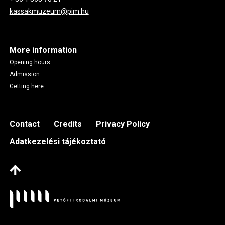
kassakmuzeum@pim.hu
More information
Opening hours
Admission
Getting here
Footer
Contact
Credits
Privacy Policy
Adatkezelési tájékoztató