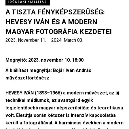
IDŐSZAKI KIÁLLÍTÁS
A TISZTA FÉNYKÉPSZERŰSÉG:
HEVESY IVÁN ÉS A MODERN
MAGYAR FOTOGRÁFIA KEZDETEI
2023. November 11.
–
2024. March 03.
Megnyitó: 2023. november 10. 18:00
A kiállítást megnyitja: Bojár Iván András
művészettörténész
HEVESY IVÁN (1893–1966) a modern művészet, az új
technikai médiumok, az avantgárd egyik
legjelentősebb magyar népszerűsítője és teoretikusa
volt. Életútja során kétszer is intenzív kapcsolatba
került a fotográfiával. A harmincas években a modern