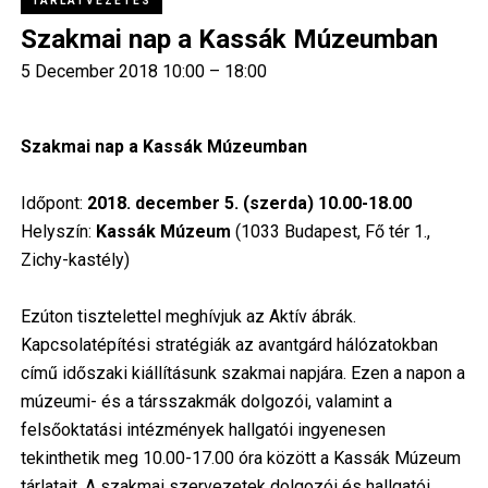
TÁRLATVEZETÉS
Szakmai nap a Kassák Múzeumban
5 December 2018 10:00 – 18:00
Szakmai nap a Kassák Múzeumban
Időpont:
2018. december 5. (szerda) 10.00-18.00
Helyszín:
Kassák Múzeum
(1033 Budapest, Fő tér 1.,
Zichy-kastély)
Ezúton tisztelettel meghívjuk az Aktív ábrák.
Kapcsolatépítési stratégiák az avantgárd hálózatokban
című időszaki kiállításunk szakmai napjára. Ezen a napon a
múzeumi- és a társszakmák dolgozói, valamint a
felsőoktatási intézmények hallgatói ingyenesen
tekinthetik meg 10.00-17.00 óra között a Kassák Múzeum
tárlatait. A szakmai szervezetek dolgozói és hallgatói