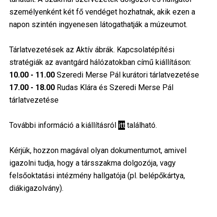
személyenként két fő vendéget hozhatnak, akik ezen a
napon szintén ingyenesen látogathatják a múzeumot.
Tárlatvezetések az Aktív ábrák. Kapcsolatépítési
stratégiák az avantgárd hálózatokban című kiállításon:
10.00 - 11.00
Szeredi Merse Pál kurátori tárlatvezetése
17.00 - 18.00
Rudas Klára és Szeredi Merse Pál
tárlatvezetése
További információ a kiállításról
itt
található.
Kérjük, hozzon magával olyan dokumentumot, amivel
igazolni tudja, hogy a társszakma dolgozója, vagy
felsőoktatási intézmény hallgatója (pl. belépőkártya,
diákigazolvány).