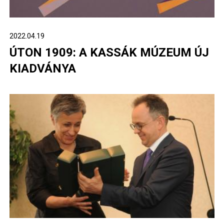
2022.04.19
ÚTON 1909: A KASSÁK MÚZEUM ÚJ
KIADVÁNYA