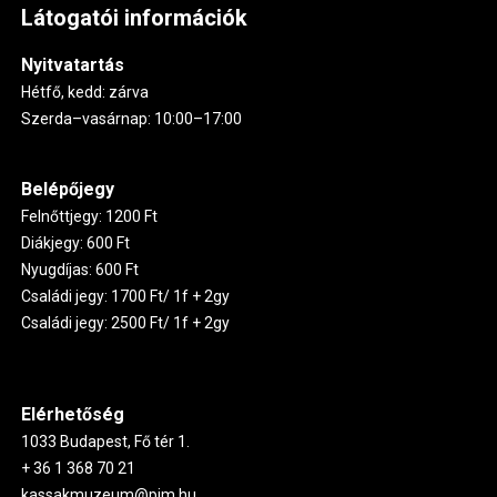
Látogatói információk
Nyitvatartás
Hétfő, kedd: zárva
Szerda–vasárnap: 10:00–17:00
Belépőjegy
Felnőttjegy: 1200 Ft
Diákjegy: 600 Ft
Nyugdíjas: 600 Ft
Családi jegy: 1700 Ft/ 1f + 2gy
Családi jegy: 2500 Ft/ 1f + 2gy
Elérhetőség
1033 Budapest, Fő tér 1.
+ 36 1 368 70 21
kassakmuzeum@pim.hu