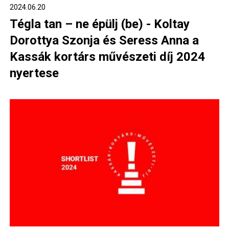
2024.06.20
Tégla tan – ne épülj (be) - Koltay
Dorottya Szonja és Seress Anna a
Kassák kortárs művészeti díj 2024
nyertese